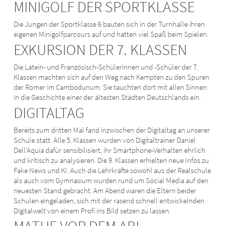
MINIGOLF DER SPORTKLASSE
Die Jungen der Sportklasse 6 bauten sich in der Turnhalle ihren
eigenen Minigolfparcours auf und hatten viel Spaß beim Spielen.
EXKURSION DER 7. KLASSEN
Die Latein- und Französisch-Schülerinnen und -Schüler der 7.
Klassen machten sich auf den Weg nach Kempten zu den Spuren
der Römer im Cambodunum. Sie tauchten dort mit allen Sinnen
in die Geschichte einer der ältesten Städten Deutschlands ein.
DIGITALTAG
Bereits zum dritten Mal fand inzwischen der Digitaltag an unserer
Schule statt. Alle 5. Klassen wurden von Digitaltrainer Daniel
Dell’Aquia dafür sensibilisiert, ihr Smartphone-Verhalten ehrlich
und kritisch zu analysieren. Die 9. Klassen erhielten neue Infos zu
Fake News und KI. Auch die Lehrkräfte sowohl aus der Realschule
als auch vom Gymnasium wurden rund um Social Media auf den
neuesten Stand gebracht. Am Abend waren die Eltern beider
Schulen eingeladen, sich mit der rasend schnell entwickelnden
Digitalwelt von einem Profi ins Bild setzen zu lassen.