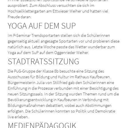
ausprobiert. Zum Abschluss versuchten sie sich im
Hochseilklettergarten am Ettwieser Weiher und hatten viel
Freude daran.
YOGA AUF DEM SUP
Im P-Seminar Trendsportarten stellen sich die Schülerinnen
gegenseitig aktuell angesagte Sportarten vor und probieren diese
natürlich aus. Letzte Woche passte das Wetter wunderbar zum
Yoga auf dem SuP auf dem Oggenrieder Weiher.
STADTRATSSITZUNG
Die PuG-Gruppe der Klasse 8b besuchte eine Sitzung des
Ausschusses für Bildung und Kultur im Rathaus Kaufbeuren.
Bürgermeisterin Julia von Stillfried gab den Schülerinnen eine
Einführung in die Prozesse verbunden mit einer Besichtigung des
neuen Sitzungssaals. In der Sitzung wurden Themen rund um die
Bevölkerungsentwicklung in Kaufbeuren in Verbindung mit
Bildungsmaßnahmen debattiert, wobei auch Abstimmungen
erfolgten. Die Schülerinnen konnten so Politik und Demokratie
live erleben.
MEDIENPÄDAGOGIK