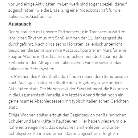
vor und einige Aktivitäten im Lehrwerk sind sogar speziell darauf
zugeschnitten, wie die Erstellung einer Videobotschaft für die
italienische Gastfamilie.
Austausch
Der Austausch mit unserer Partnerschule in Transacqua wird im
jährlichen Rhythmus mit Schülerinnen der 11. Jahrgangsstufe
durchgeführt. Nach circa sechs Monaten Italienischunterricht
besuchen die Lernenden ihre Austauschpartner im März für eine
knappe Woche in Norditalien und bekommen dort spannende
Einblicke in den Alltag einer italienischen Familie sowie in das
italienische Schulsystem.
Im Rahmen des Aufenthalts dort finden neben dem Schulbesuch
auch Ausflüge in kleinere Städte der Umgebung sowie andere
Aktivitäten statt. Der Höhepunkt der Fahrt ist meist die Exkursion
in die Lagunenstadt Venedig. Am letzten Abend findet noch ein
gemeinsames Abschiedsessen mit typisch italienischen Gerichten
statt.
Einige Wochen später erfolgt der Gegenbesuch der italienischen
Schüler und Lehrkräfte in Kaufbeuren. Hier haben wiederum die
Italiener Gelegenheit, das deutsche Familienleben und unser
Schulsystem kennenzulernen. Davon abgesehen erfolgt ein