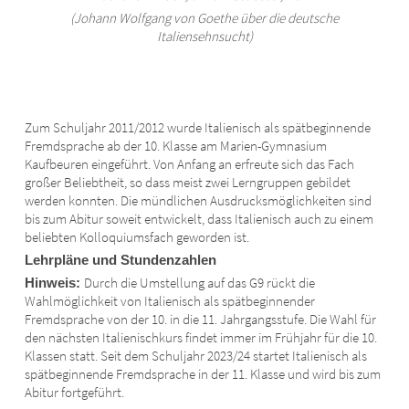
(Johann Wolfgang von Goethe über die deutsche
Italiensehnsucht)
Zum Schuljahr 2011/2012 wurde Italienisch als spätbeginnende
Fremdsprache ab der 10. Klasse am Marien-Gymnasium
Kaufbeuren eingeführt. Von Anfang an erfreute sich das Fach
großer Beliebtheit, so dass meist zwei Lerngruppen gebildet
werden konnten. Die mündlichen Ausdrucksmöglichkeiten sind
bis zum Abitur soweit entwickelt, dass Italienisch auch zu einem
beliebten Kolloquiumsfach geworden ist.
Lehrpläne und Stundenzahlen
Durch die Umstellung auf das G9 rückt die
Hinweis:
Wahlmöglichkeit von Italienisch als spätbeginnender
Fremdsprache von der 10. in die 11. Jahrgangsstufe. Die Wahl für
den nächsten Italienischkurs findet immer im Frühjahr für die 10.
Klassen statt. Seit dem Schuljahr 2023/24 startet Italienisch als
spätbeginnende Fremdsprache in der 11. Klasse und wird bis zum
Abitur fortgeführt.