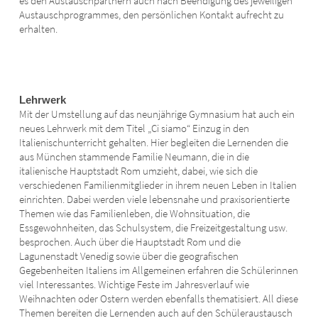
es den Austauschpartnern auch nach Beendigung des jeweiligen
Austauschprogrammes, den persönlichen Kontakt aufrecht zu
erhalten.
Lehrwerk
Mit der Umstellung auf das neunjährige Gymnasium hat auch ein
neues Lehrwerk mit dem Titel „Ci siamo“ Einzug in den
Italienischunterricht gehalten. Hier begleiten die Lernenden die
aus München stammende Familie Neumann, die in die
italienische Hauptstadt Rom umzieht, dabei, wie sich die
verschiedenen Familienmitglieder in ihrem neuen Leben in Italien
einrichten. Dabei werden viele lebensnahe und praxisorientierte
Themen wie das Familienleben, die Wohnsituation, die
Essgewohnheiten, das Schulsystem, die Freizeitgestaltung usw.
besprochen. Auch über die Hauptstadt Rom und die
Lagunenstadt Venedig sowie über die geografischen
Gegebenheiten Italiens im Allgemeinen erfahren die Schülerinnen
viel Interessantes. Wichtige Feste im Jahresverlauf wie
Weihnachten oder Ostern werden ebenfalls thematisiert. All diese
Themen bereiten die Lernenden auch auf den Schüleraustausch