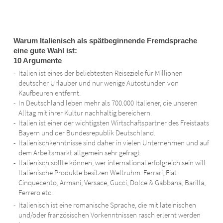
Warum Italienisch als spätbeginnende Fremdsprache
eine gute Wahl ist:
10 Argumente
Italien ist eines der beliebtesten Reiseziele für Millionen
deutscher Urlauber und nur wenige Autostunden von
Kaufbeuren entfernt.
In Deutschland leben mehr als 700.000 Italiener, die unseren
Alltag mit ihrer Kultur nachhaltig bereichern.
Italien ist einer der wichtigsten Wirtschaftspartner des Freistaats
Bayern und der Bundesrepublik Deutschland.
Italienischkenntnisse sind daher in vielen Unternehmen und auf
dem Arbeitsmarkt allgemein sehr gefragt.
Italienisch sollte können, wer international erfolgreich sein will.
Italienische Produkte besitzen Weltruhm: Ferrari, Fiat
Cinquecento, Armani, Versace, Gucci, Dolce & Gabbana, Barilla,
Ferrero etc.
Italienisch ist eine romanische Sprache, die mit lateinischen
und/oder französischen Vorkenntnissen rasch erlernt werden