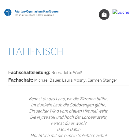
ITALIENISCH
Bernadette Weiß
Fachschaftsleitung:
Michael Bauer, Laura Mosny, Carmen Stanger
Fachschaft:
Kennst du das Land, wo die Zitronen blühn,
Im dunkeln Laub die Goldorangen glühn,
Ein sanfter Wind vom blauen Himmel weht,
Die Myrte still und hoch der Lorbeer steht,
Kennst du es wohl?
Dahin! Dahin
Möcht’ ich mit dir, o mein Geliebter, ziehn!