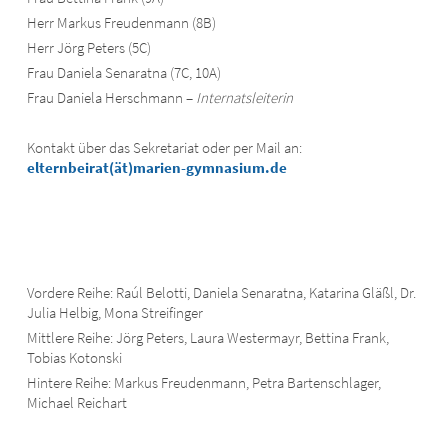
Herr Markus Freudenmann (8B)
Herr Jörg Peters (5C)
Frau Daniela Senaratna (7C, 10A)
Frau Daniela Herschmann –
Internatsleiterin
Kontakt über das Sekretariat oder per Mail an:
elternbeirat(ät)marien-gymnasium.de
Vordere Reihe: Raúl Belotti, Daniela Senaratna, Katarina Gläßl, Dr.
Julia Helbig, Mona Streifinger
Mittlere Reihe: Jörg Peters, Laura Westermayr, Bettina Frank,
Tobias Kotonski
Hintere Reihe: Markus Freudenmann, Petra Bartenschlager,
Michael Reichart